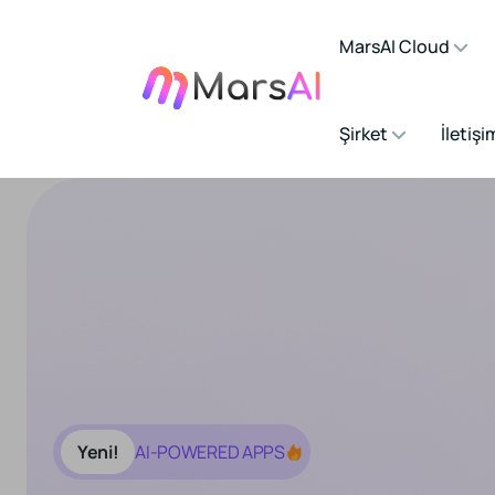
MarsAI Cloud
Şirket
İletişi
Yeni!
AI-POWERED APPS