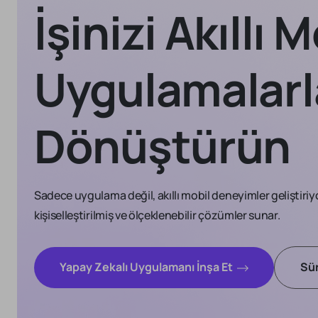
İşinizi Akıllı 
Uygulamalarl
Dönüştürün
Sadece uygulama değil, akıllı mobil deneyimler geliştiriyo
kişiselleştirilmiş ve ölçeklenebilir çözümler sunar.
Yapay Zekalı Uygulamanı İnşa Et
Sür