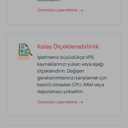
Common.learnMore
Kolay Ölçeklenebilirlik
İşletmeniz büyüdükçe VPS
kaynaklarınızı yukarı veya aşağı
ölçeklendirin. Değişen
gereksinimlerinizi karşılamak için
kesinti olmadan CPU, RAM veya
depolamayı yükseltin.
Common.learnMore