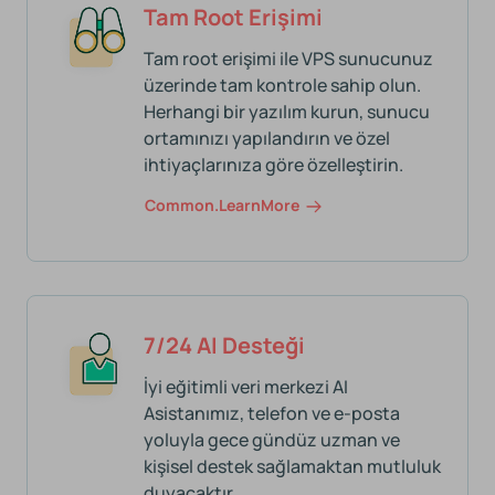
Tam Root Erişimi
Tam root erişimi ile VPS sunucunuz
üzerinde tam kontrole sahip olun.
Herhangi bir yazılım kurun, sunucu
ortamınızı yapılandırın ve özel
ihtiyaçlarınıza göre özelleştirin.
Common.learnMore
7/24 AI Desteği
İyi eğitimli veri merkezi AI
Asistanımız, telefon ve e-posta
yoluyla gece gündüz uzman ve
kişisel destek sağlamaktan mutluluk
duyacaktır.