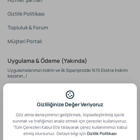
Hizmet Şartları
Gizlilik Politikası
Topluluk & Forum
Müşteri Portalı
Uygulama & Ödeme (Yakında)
Uygulamalarımızı indirin ve ilk Siparişinizde %15 Ekstra İndirim
kazanın…!
Gizliliğinize Değer Veriyoruz
Güvenli Ödeme Sistemleri
Göz atma deneyiminizi geliştirmek, kişiselleştirilmiş içerik
sunmak ve trafiğimizi analiz etmek için çerezler kullanıyoruz.
'Tüm Çerezleri Kabul Et'e tıklayarak çerez kullanımımızı kabul
etmiş olursunuz. Detaylı bilgi için
Gizlilik Politikası