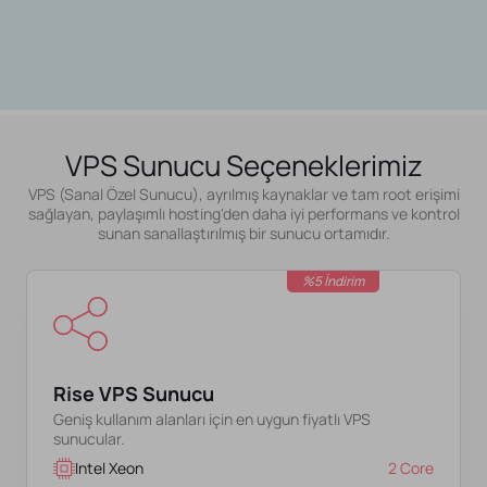
VPS Sunucu Seçeneklerimiz
VPS (Sanal Özel Sunucu), ayrılmış kaynaklar ve tam root erişimi
sağlayan, paylaşımlı hosting'den daha iyi performans ve kontrol
sunan sanallaştırılmış bir sunucu ortamıdır.
%5 İndirim
Rise VPS Sunucu
Geniş kullanım alanları için en uygun fiyatlı VPS
sunucular.
Intel Xeon
2 Core