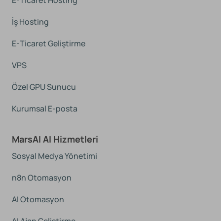
E-Ticaret Hosting
İş Hosting
E-Ticaret Geliştirme
VPS
Özel GPU Sunucu
Kurumsal E-posta
MarsAI AI Hizmetleri
Sosyal Medya Yönetimi
n8n Otomasyon
AI Otomasyon