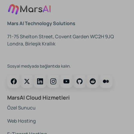
Mars AI Technology Solutions
71-75 Shelton Street, Covent Garden WC2H 9JQ
Londra, Birleşik Krallık
Bizi Takip Edin
Sosyal medyada bağlantıda kalın.
MarsAI Cloud Hizmetleri
Özel Sunucu
Web Hosting