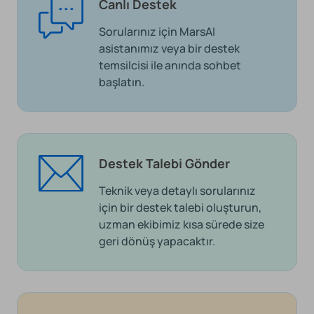
Canlı Destek
Sorularınız için MarsAI
asistanımız veya bir destek
temsilcisi ile anında sohbet
başlatın.
Destek Talebi Gönder
Teknik veya detaylı sorularınız
için bir destek talebi oluşturun,
uzman ekibimiz kısa sürede size
geri dönüş yapacaktır.