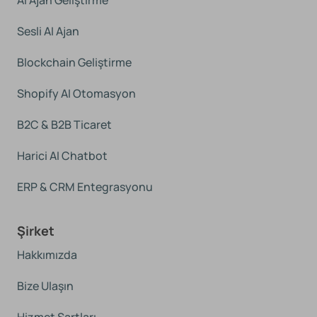
AI Ajan Geliştirme
Sesli AI Ajan
Blockchain Geliştirme
Shopify AI Otomasyon
B2C & B2B Ticaret
Harici AI Chatbot
ERP & CRM Entegrasyonu
Şirket
Hakkımızda
Bize Ulaşın