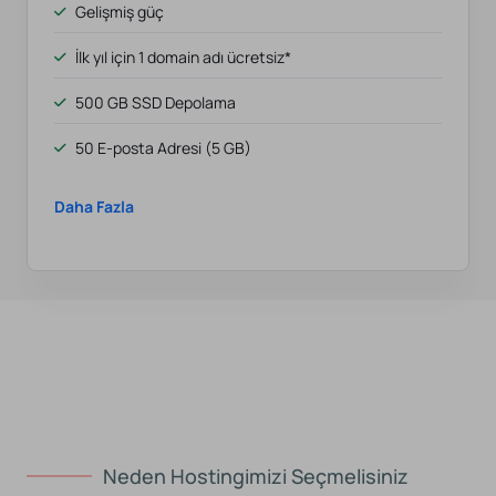
Gelişmiş güç
İlk yıl için 1 domain adı ücretsiz*
500 GB SSD Depolama
50 E-posta Adresi (5 GB)
Daha Fazla
Neden Hostingimizi Seçmelisiniz