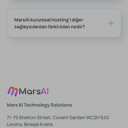
MarsAI kurumsal hosting'i diğer
sağlayıcılardan farklı kılan nedir?
Mars AI Technology Solutions
71-75 Shelton Street, Covent Garden WC2H 9JQ
Londra, Birleşik Krallık