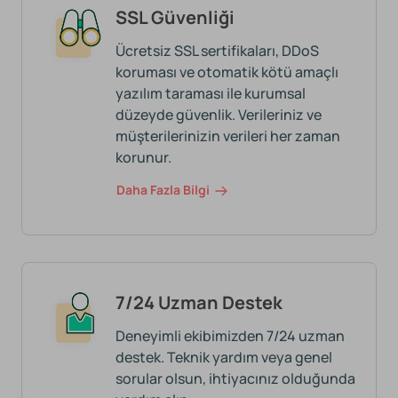
SSL Güvenliği
Ücretsiz SSL sertifikaları, DDoS
koruması ve otomatik kötü amaçlı
yazılım taraması ile kurumsal
düzeyde güvenlik. Verileriniz ve
müşterilerinizin verileri her zaman
korunur.
Daha Fazla Bilgi
7/24 Uzman Destek
Deneyimli ekibimizden 7/24 uzman
destek. Teknik yardım veya genel
sorular olsun, ihtiyacınız olduğunda