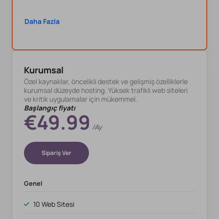
Daha Fazla
Kurumsal
Özel kaynaklar, öncelikli destek ve gelişmiş özelliklerle
kurumsal düzeyde hosting. Yüksek trafikli web siteleri
ve kritik uygulamalar için mükemmel.
Başlangıç fiyatı
€49.99
/ay
Sipariş Ver
Genel
10 Web Sitesi