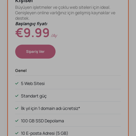
Kişisel
Büyüyen işletmeler ve çoklu web siteleri için ideal.
Genişleyen online varlığınız için gelişmiş kaynaklar ve
destek.
Başlangıç fiyatı
€9.99
/ay
Sipariş Ver
Genel
5 Web Sitesi
Standart güç
İlk yıl için 1 domain adı ücretsiz*
100 GB SSD Depolama
10 E-posta Adresi (5 GB)