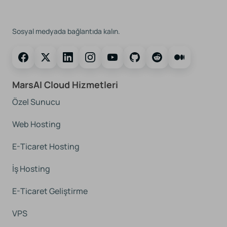
Bizi Takip Edin
Sosyal medyada bağlantıda kalın.
MarsAI Cloud Hizmetleri
Özel Sunucu
Web Hosting
E-Ticaret Hosting
İş Hosting
E-Ticaret Geliştirme
VPS