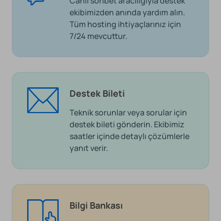
Canlı sohbet aracılığıyla destek
ekibimizden anında yardım alın.
Tüm hosting ihtiyaçlarınız için
7/24 mevcuttur.
Destek Bileti
Teknik sorunlar veya sorular için
destek bileti gönderin. Ekibimiz
saatler içinde detaylı çözümlerle
yanıt verir.
Bilgi Bankası