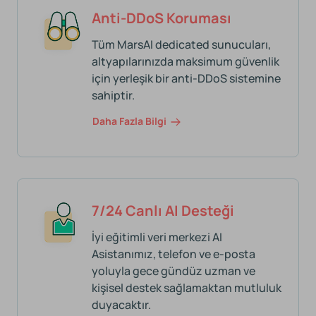
Anti-DDoS Koruması
Tüm MarsAI dedicated sunucuları,
altyapılarınızda maksimum güvenlik
için yerleşik bir anti-DDoS sistemine
sahiptir.
Daha Fazla Bilgi
7/24 Canlı AI Desteği
İyi eğitimli veri merkezi AI
Asistanımız, telefon ve e-posta
yoluyla gece gündüz uzman ve
kişisel destek sağlamaktan mutluluk
duyacaktır.