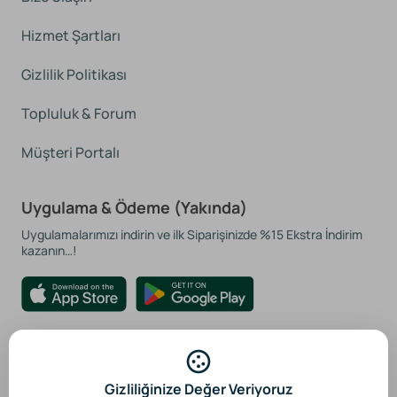
Hizmet Şartları
Gizlilik Politikası
Topluluk & Forum
Müşteri Portalı
Uygulama & Ödeme (Yakında)
Uygulamalarımızı indirin ve ilk Siparişinizde %15 Ekstra İndirim
kazanın…!
Güvenli Ödeme Sistemleri
Gizliliğinize Değer Veriyoruz