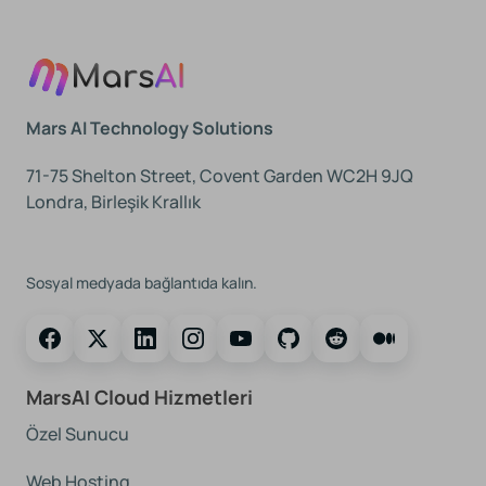
Mars AI Technology Solutions
71-75 Shelton Street, Covent Garden WC2H 9JQ
Londra, Birleşik Krallık
Bizi Takip Edin
Sosyal medyada bağlantıda kalın.
MarsAI Cloud Hizmetleri
Özel Sunucu
Web Hosting