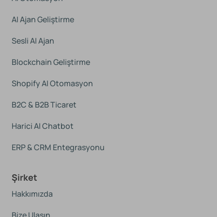
AI Ajan Geliştirme
Sesli AI Ajan
Blockchain Geliştirme
Shopify AI Otomasyon
B2C & B2B Ticaret
Harici AI Chatbot
ERP & CRM Entegrasyonu
Şirket
Hakkımızda
Bize Ulaşın