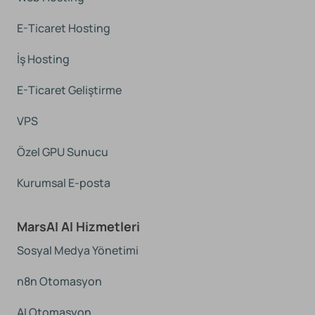
E-Ticaret Hosting
İş Hosting
E-Ticaret Geliştirme
VPS
Özel GPU Sunucu
Kurumsal E-posta
MarsAI AI Hizmetleri
Sosyal Medya Yönetimi
n8n Otomasyon
AI Otomasyon