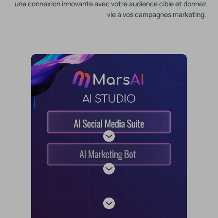
une connexion innovante avec votre audience cible et donnez
vie à vos campagnes marketing.