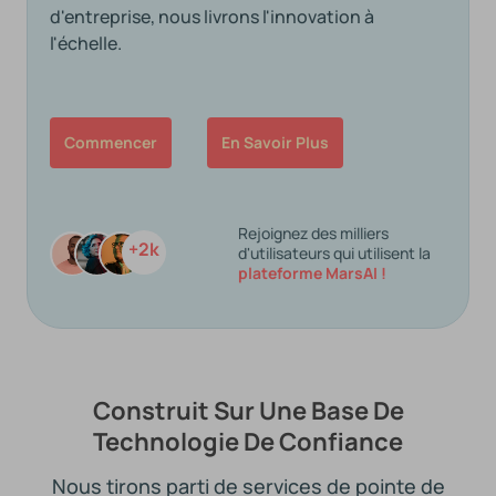
d'entreprise, nous livrons l'innovation à
l'échelle.
Commencer
En Savoir Plus
Rejoignez des milliers
+2k
d'utilisateurs qui utilisent la
plateforme MarsAI !
Construit Sur Une Base De
Technologie De Confiance
Nous tirons parti de services de pointe de