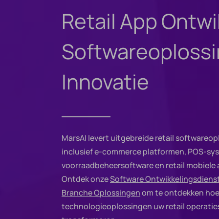
Retail App Ontw
Softwareoplossi
Innovatie
MarsAI levert uitgebreide retail softwareo
inclusief e-commerce platformen, POS-sy
voorraadbeheersoftware en retail mobiele a
Ontdek onze
Software Ontwikkelingsdiens
Branche Oplossingen
om te ontdekken hoe
technologieoplossingen uw retail operati