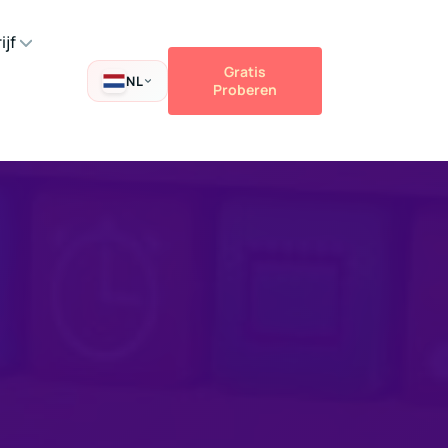
ijf
Gratis
NL
Proberen