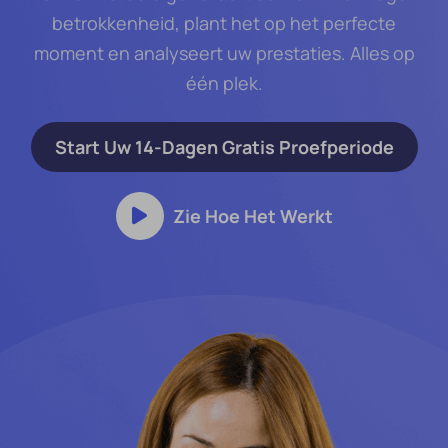
betrokkenheid, plant het op het perfecte
moment en analyseert uw prestaties. Alles op
één plek.
Start Uw 14-Dagen Gratis Proefperiode
Zie Hoe Het Werkt