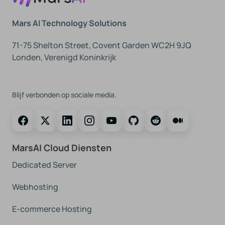
Mars AI Technology Solutions
71-75 Shelton Street, Covent Garden WC2H 9JQ
Londen, Verenigd Koninkrijk
Volg Ons
Blijf verbonden op sociale media.
MarsAI Cloud Diensten
Dedicated Server
Webhosting
E-commerce Hosting