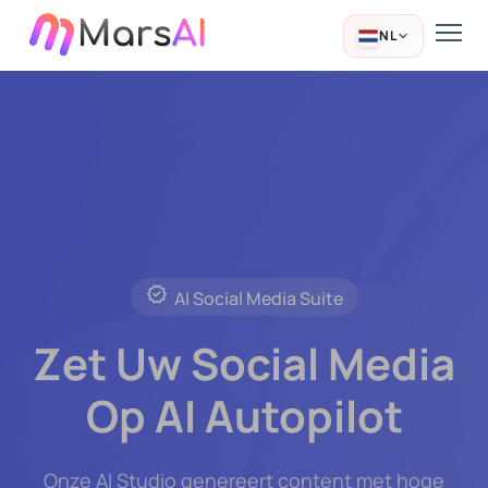
NL
AI Social Media Suite
Zet Uw Social Media
Op AI Autopilot
Onze AI Studio genereert content met hoge