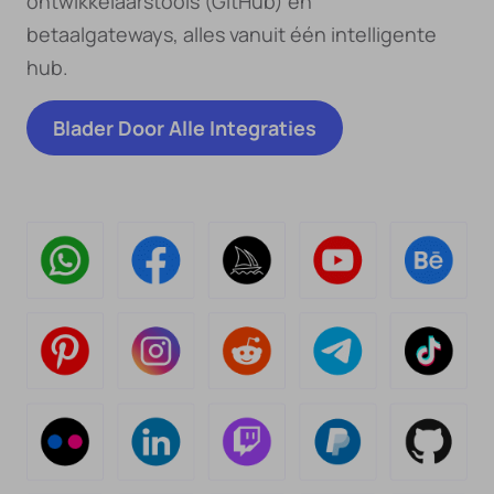
ontwikkelaarstools (GitHub) en
betaalgateways, alles vanuit één intelligente
hub.
Blader Door Alle Integraties