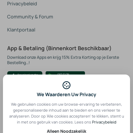
Privacybeleid
Community & Forum
Klantportaal
App & Betaling (Binnenkort Beschikbaar)
Download onze Apps en krijg 15% Extra Korting op je Eerste
Bestelling…!
Beveiligde Betalingsgateways
We Waarderen Uw Privacy
We gebruiken cookies om uw browse-ervaring te verbeteren,
gepersonaliseerde inhoud aan te bieden en ons verkeer te
analyseren. Door op 'Alle cookies accepteren' te klikken, stemt u
in met ons gebruik van cookies. Lees ons
Privacybeleid
Alleen Noodzakelijk
Privacybeleid
Servicevoorwaarden